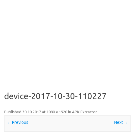
device-2017-10-30-110227
Published
30.10.2017
at
1080 × 1920
in
APK Extractor
.
← Previous
Next →