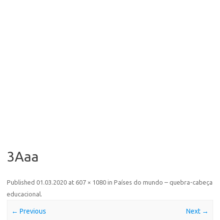
3Ааа
Published
01.03.2020
at
607 × 1080
in
Países do mundo – quebra-cabeça
educacional
.
← Previous
Next →