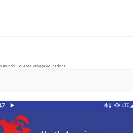
do mundo – quebra-cabeça educacional
.