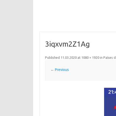
3iqxvm2Z1Ag
Published
11.03.2020
at
1080 × 1920
in
Países 
← Previous