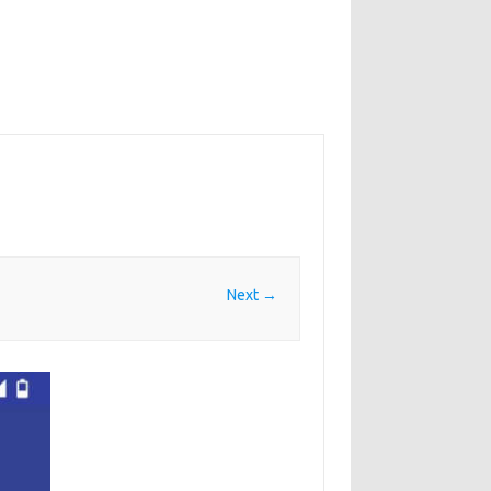
Next →