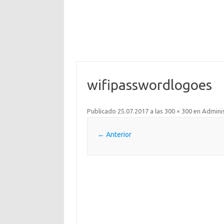
wifipasswordlogoes
Publicado
25.07.2017
a las
300 × 300
en
Adminis
← Anterior