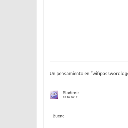
Un pensamiento en “
wifipasswordlog
Bladimir
28.10.2017
Bueno