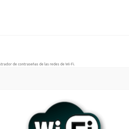
trador de contraseñas de las redes de Wi-Fi
.