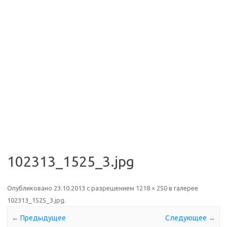
102313_1525_3.jpg
Опубликовано
23.10.2013
с разрешением
1218 × 250
в галерее
102313_1525_3.jpg
.
← Предыдущее
Следующее →