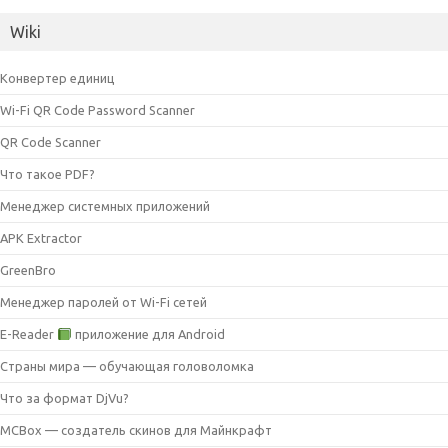
Wiki
Конвертер единиц
Wi-Fi QR Code Password Scanner
QR Code Scanner
Что такое PDF?
Менеджер системных приложений
APK Extractor
GreenBro
Менеджер паролей от Wi-Fi сетей
E-Reader
приложение для Android
Страны мира — обучающая головоломка
Что за формат DjVu?
MCBox — создатель скинов для Майнкрафт