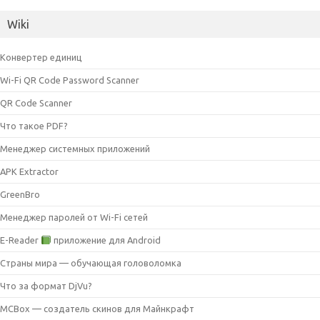
Wiki
Конвертер единиц
Wi-Fi QR Code Password Scanner
QR Code Scanner
Что такое PDF?
Менеджер системных приложений
APK Extractor
GreenBro
Менеджер паролей от Wi-Fi сетей
E-Reader
приложение для Android
Страны мира — обучающая головоломка
Что за формат DjVu?
MCBox — создатель скинов для Майнкрафт