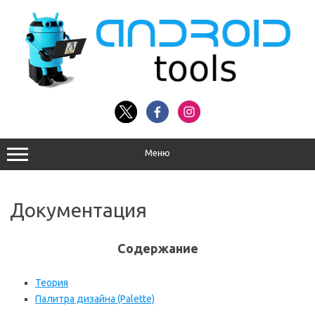
Перейти
к
содержимому
Меню
Документация
Содержание
Теория
Палитра дизайна (Palette)