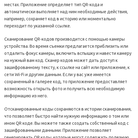
местах. Приложение определяет тип QR-кода и
автоматически выполняет над ним необходимые действия,
например, сохраняет код в историю или моментально
переходит по указанной ссылке.
Сканирование QR-кодов производится с помощью камеры
устройства. Во время съемки предлагается приблизить или
отдалить фокус камеры, включить вспышку и навести камеру
на нужный вам код. Сканер кодов может дать доступ к
зашифрованному тексту, к ссылке на сайт или приложение, к
сети Wi-Fi и другим данным. Если у вас уже имеется
сохраненный в галерее код, то приложение предоставляет
возможность открыть фото и получить всю необходимую
информацию из него.
Отсканированные коды сохраняются в истории сканирования,
что позволяет быстро найти нужную информацию о том или
ином QR коде. Вы можете также создать собственный код с
зашифрованными данными. Приложение позволяет
генерировать QR коды, которые могут содержать полезную