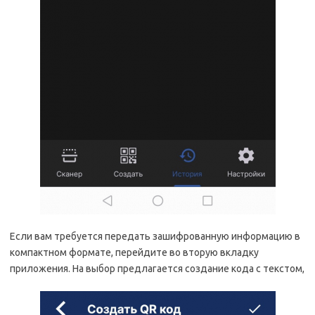
Если вам требуется передать зашифрованную информацию в
компактном формате, перейдите во вторую вкладку
приложения. На выбор предлагается создание кода с текстом,