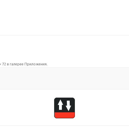
× 72
в галерее
Приложения
.