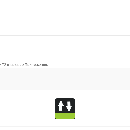
× 72
в галерее
Приложения
.