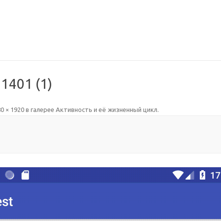
1401 (1)
0 × 1920
в галерее
Активность и её жизненный цикл
.