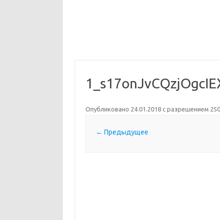
1_s17onJvCQzjOgcIE
Опубликовано
24.01.2018
с разрешением
250
← Предыдущее