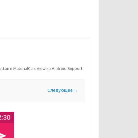
tton и MaterialCardView из Android Support
Следующее →