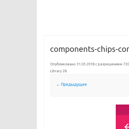
components-chips-co
Опубликовано
31.03.2018
с разрешением
720
Library 28
.
← Предыдущее