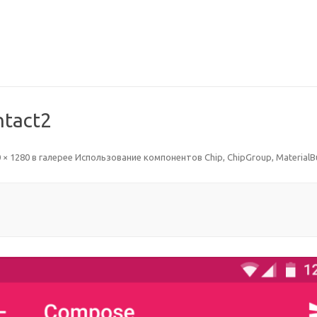
ntact2
 × 1280
в галерее
Использование компонентов Chip, ChipGroup, MaterialBu