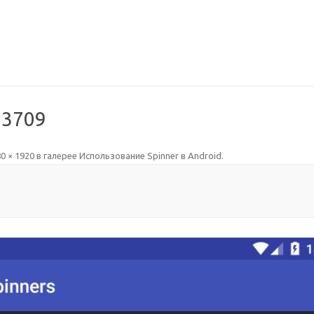
23709
0 × 1920
в галерее
Использование Spinner в Android
.