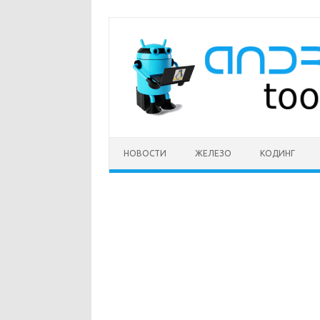
Перейти
к
содержимому
НОВОСТИ
ЖЕЛЕЗО
КОДИНГ