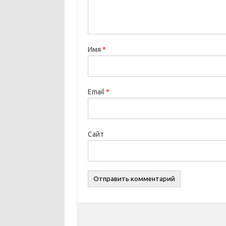
Имя
*
Email
*
Сайт