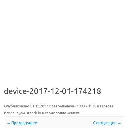
device-2017-12-01-174218
Опубликовано
01.12.2017
с разрешением
1080 × 1920
в галерее
Используем Branch.io в своих приложениях
.
← Предыдущее
Следующее →