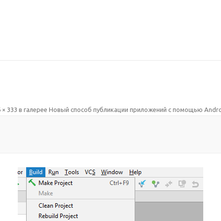
 × 333
в галерее
Новый способ публикации приложений с помощью Andro