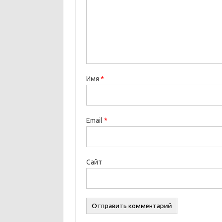
Имя
*
Email
*
Сайт