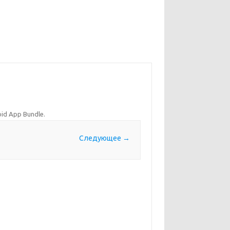
id App Bundle
.
Следующее →