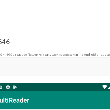
646
0 × 1920
в галерее
Пишем читалку электронных книг на Android с помо