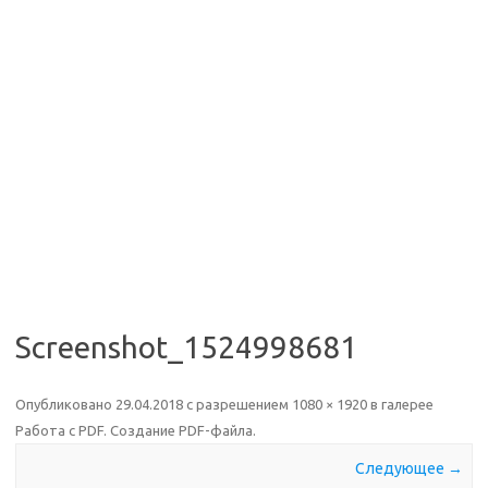
Screenshot_1524998681
Опубликовано
29.04.2018
с разрешением
1080 × 1920
в галерее
Работа с PDF. Создание PDF-файла
.
Следующее →