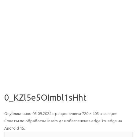
0_KZl5e5OImbl1sHht
Опубликовано
05.09.2024
с разрешением
720 × 405
в галерее
Советы по обработке Insets для обеспечения edge-to-edge на
Android 15
.