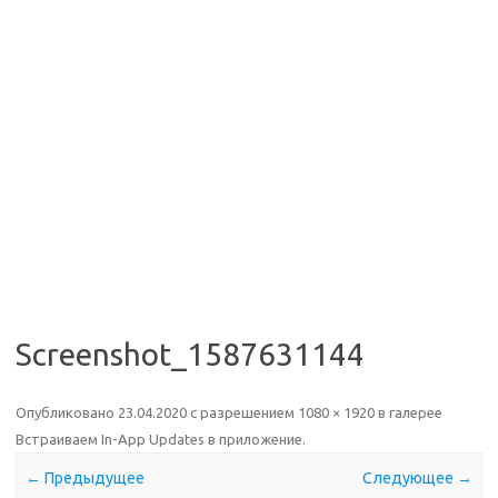
Screenshot_1587631144
Опубликовано
23.04.2020
с разрешением
1080 × 1920
в галерее
Встраиваем In-App Updates в приложение
.
← Предыдущее
Следующее →