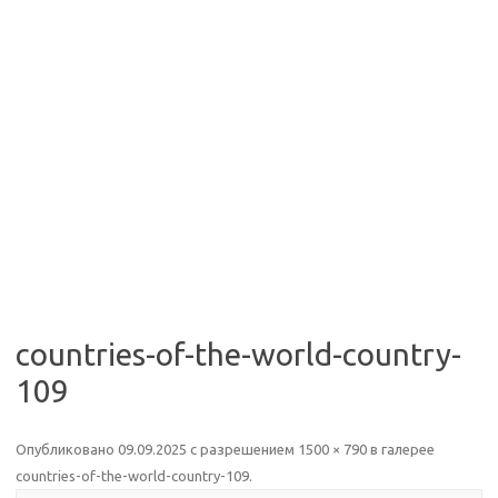
countries-of-the-world-country-
109
Опубликовано
09.09.2025
с разрешением
1500 × 790
в галерее
countries-of-the-world-country-109
.