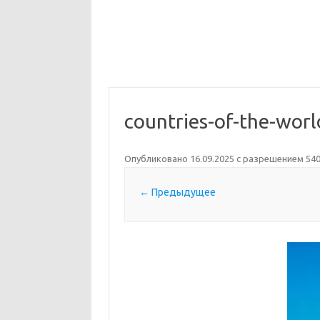
countries-of-the-wor
Опубликовано
16.09.2025
с разрешением
540
← Предыдущее