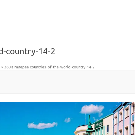
ld-country-14-2
 × 360
в галерее
countries-of-the-world-country-14-2
.