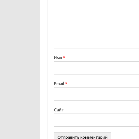
Имя
*
Email
*
Сайт