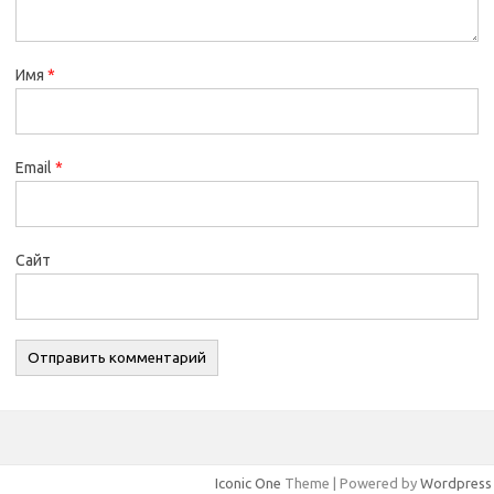
Имя
*
Email
*
Сайт
Iconic One
Theme | Powered by
Wordpress