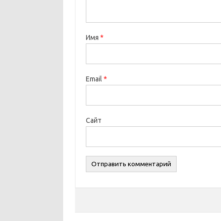
Имя
*
Email
*
Сайт