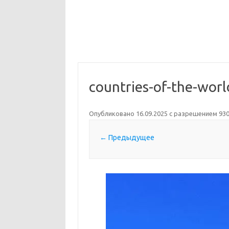
countries-of-the-wor
Опубликовано
16.09.2025
с разрешением
930
← Предыдущее