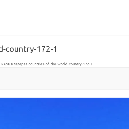
ld-country-172-1
 × 698
в галерее
countries-of-the-world-country-172-1
.