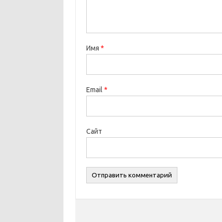
Имя
*
Email
*
Сайт