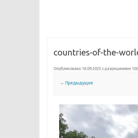
countries-of-the-wor
Опубликовано
16.09.2025
с разрешением
100
← Предыдущее