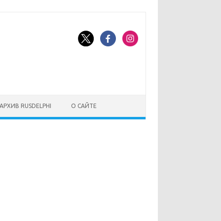
АРХИВ RUSDELPHI
О САЙТЕ