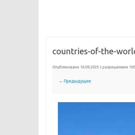
countries-of-the-wor
Опубликовано
16.09.2025
с разрешением
100
← Предыдущее