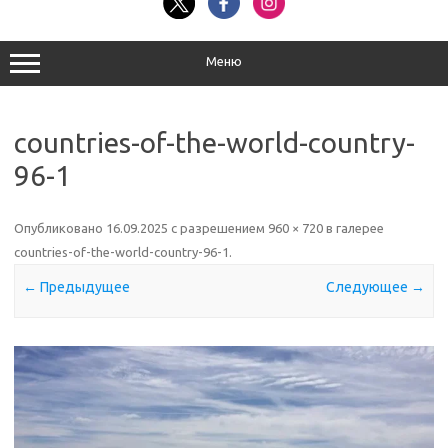
Меню
countries-of-the-world-country-
96-1
Опубликовано
16.09.2025
с разрешением
960 × 720
в галерее
countries-of-the-world-country-96-1
.
← Предыдущее
Следующее →