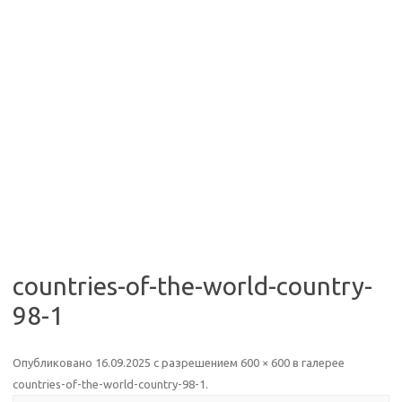
countries-of-the-world-country-
98-1
Опубликовано
16.09.2025
с разрешением
600 × 600
в галерее
countries-of-the-world-country-98-1
.