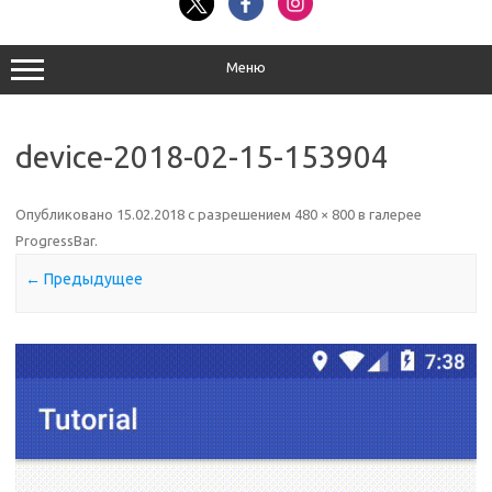
Меню
device-2018-02-15-153904
Опубликовано
15.02.2018
с разрешением
480 × 800
в галерее
ProgressBar
.
← Предыдущее