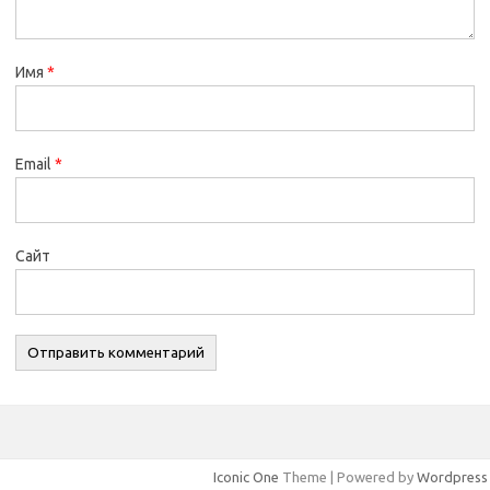
Имя
*
Email
*
Сайт
Iconic One
Theme | Powered by
Wordpress