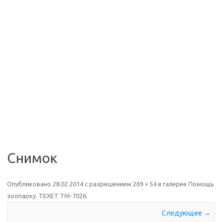
Снимок
Опубликовано
28.02.2014
с разрешением
269 × 54
в галерее
Помощь
зоопарку. TEXET TM-7026
.
Следующее →