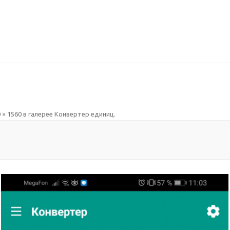
 × 1560
в галерее
Конвертер единиц
.