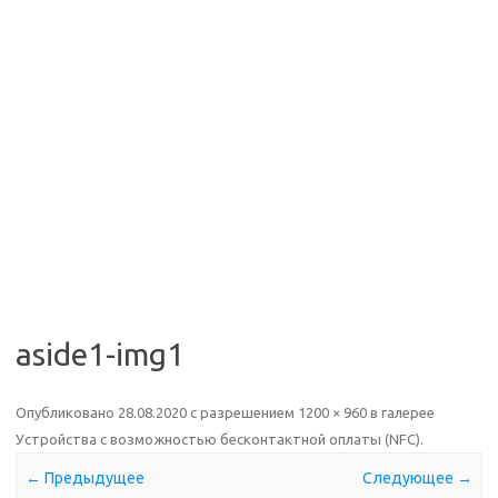
aside1-img1
Опубликовано
28.08.2020
с разрешением
1200 × 960
в галерее
Устройства с возможностью бесконтактной оплаты (NFC)
.
← Предыдущее
Следующее →