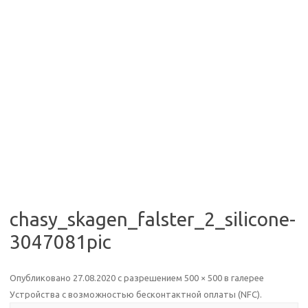
chasy_skagen_falster_2_silicone-
3047081pic
Опубликовано
27.08.2020
с разрешением
500 × 500
в галерее
Устройства с возможностью бесконтактной оплаты (NFC)
.