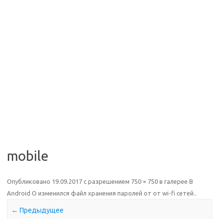
mobile
Опубликовано
19.09.2017
с разрешением
750 × 750
в галерее
В
Android O изменился файл хранения паролей от от wi-fi сетей.
.
← Предыдущее