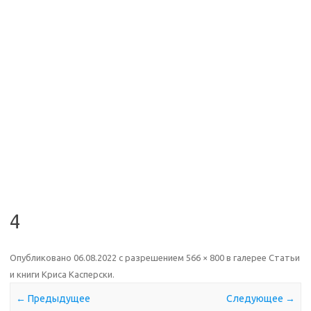
4
Опубликовано
06.08.2022
с разрешением
566 × 800
в галерее
Статьи
и книги Криса Касперски
.
← Предыдущее
Следующее →