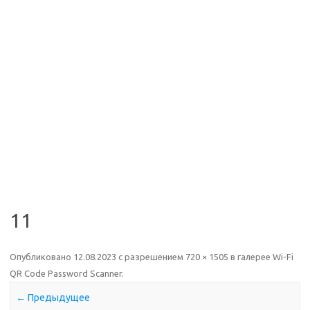
11
Опубликовано
12.08.2023
с разрешением
720 × 1505
в галерее
Wi-Fi
QR Code Password Scanner
.
← Предыдущее