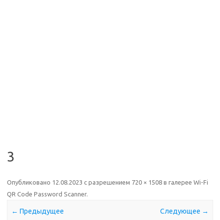
3
Опубликовано
12.08.2023
с разрешением
720 × 1508
в галерее
Wi-Fi
QR Code Password Scanner
.
← Предыдущее
Следующее →