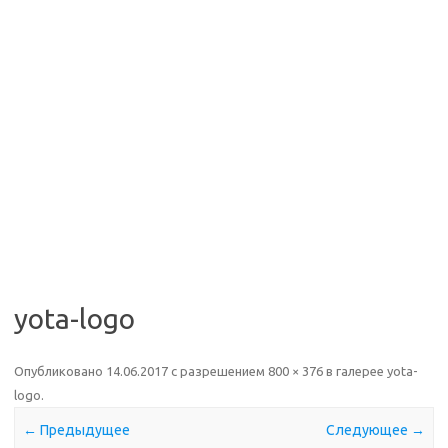
yota-logo
Опубликовано
14.06.2017
с разрешением
800 × 376
в галерее
yota-
logo
.
← Предыдущее
Следующее →