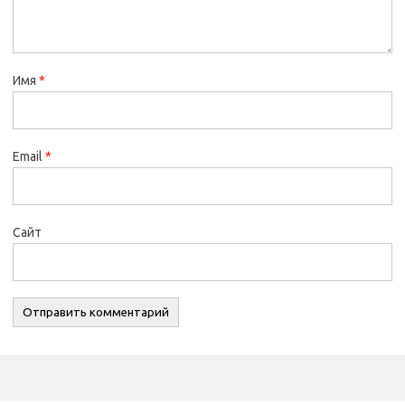
Имя
*
Email
*
Сайт