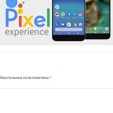
бязательные поля помечены
*