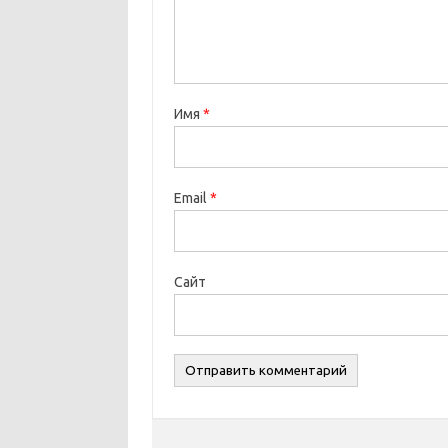
Имя
*
Email
*
Сайт