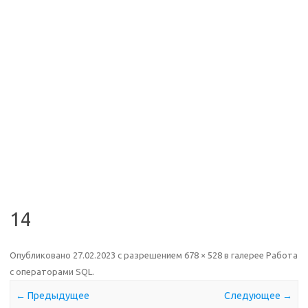
14
Опубликовано
27.02.2023
с разрешением
678 × 528
в галерее
Работа
с операторами SQL
.
← Предыдущее
Следующее →