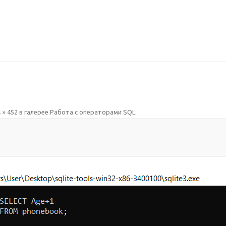
 × 452
в галерее
Работа с операторами SQL
.