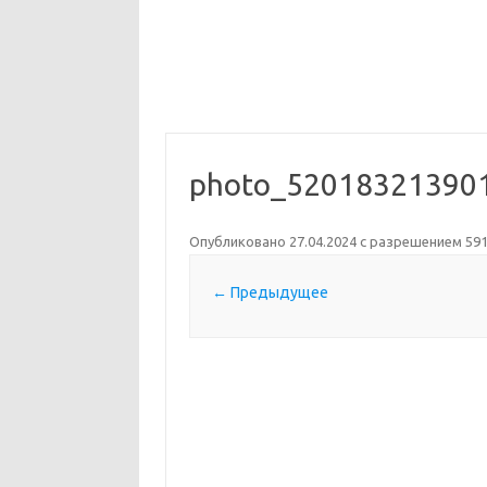
photo_52018321390
Опубликовано
27.04.2024
с разрешением
591
← Предыдущее