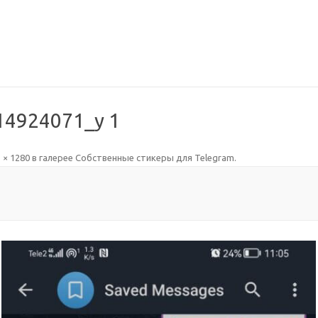
14924071_y 1
 × 1280
в галерее
Собственные стикеры для Telegram
.