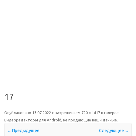
17
Опубликовано
13.07.2022
с разрешением
720 × 1417
в галерее
Видеоредакторы для Android, не продающие ваши данные
.
← Предыдущее
Следующее →