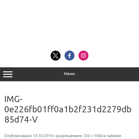
Меню
IMG-
0e226fb01ff0a1b2f231d2279db
85d74-V
Опубликовано
13.10.2019
с разрешением
720 × 1560
в галерее