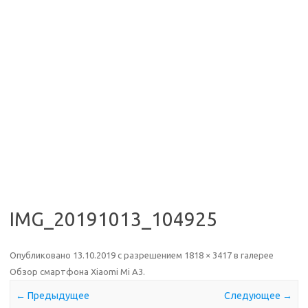
IMG_20191013_104925
Опубликовано
13.10.2019
с разрешением
1818 × 3417
в галерее
Обзор смартфона Xiaomi Mi A3
.
← Предыдущее
Следующее →