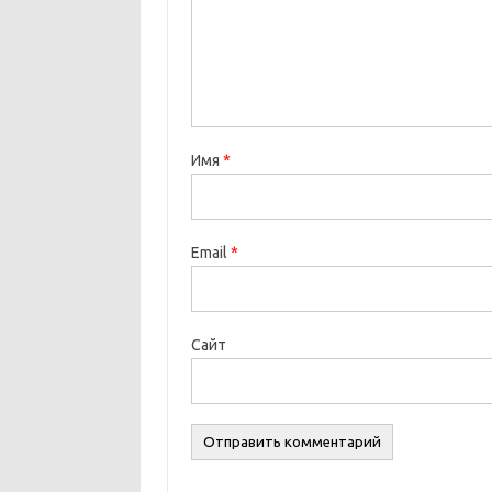
Имя
*
Email
*
Сайт