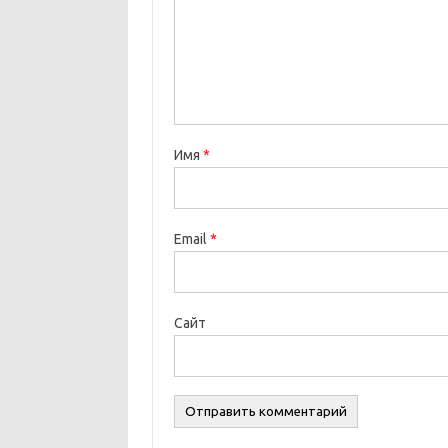
Имя
*
Email
*
Сайт