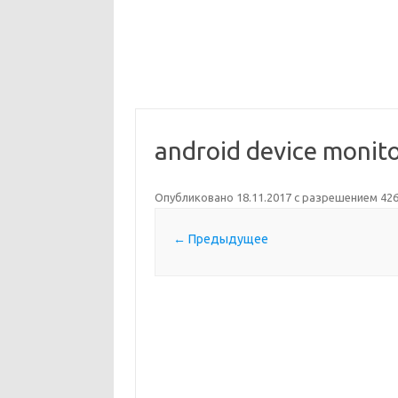
android device monit
Опубликовано
18.11.2017
с разрешением
426
← Предыдущее