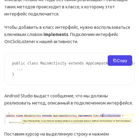
таких методов происходит в классе, к которому этот
интерфейс подключается.
Чтобы добавить в класс интерфейс, нужно воспользоваться
ключевым словом
implements
. Подключим интерфейс
OnClickListener к нашей активности.
Copy
public class MainActivity extends AppCompatActivity impleme
  ...

}
Android Studio выдаст сообщение, что мы должны
реализовать метод, описанный в подключенном интерфейсе.
Поставим курсор на выделенную строку и нажмём