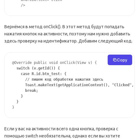
    />
Вернёмся в метод onClick(). В этот метод будут попадать
нажатия кнопок на активности, поэтому нам нужно добавить
здесь проверку на идентификатор. Добавим следующий код.
Copy
@Override public void onClick(View v) {

switch (v.getId()) {
    case R.id.btn_test: {
      // пишем код обработки нажатия здесь
      Toast.makeText(getApplicationContext(), "Clicked", T
      break;
    }
  }
}
Если у вас на активности всего одна кнопка, проверка с
помощью switch необязательна, однако если вы хотите