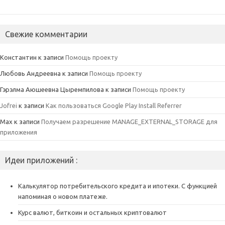
Свежие комментарии
Константин
к записи
Помощь проекту
Любовь Андреевна
к записи
Помощь проекту
Гэрэлма Аюшеевна Цыремпилова
к записи
Помощь проекту
Jofrei
к записи
Как пользоваться Google Play Install Referrer
Max
к записи
Получаем разрешение MANAGE_EXTERNAL_STORAGE для
приложения
Идеи приложений :
Калькулятор потребительского кредита и ипотеки. С функцией
напоминая о новом платеже.
Курс валют, биткоин и остальных криптовалют