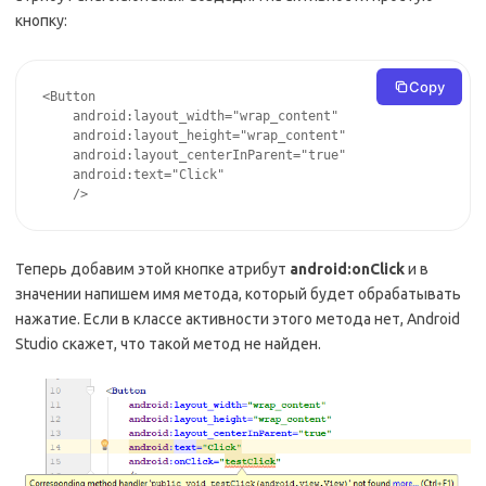
кнопку:
Copy
<Button

    android:layout_width="wrap_content"

    android:layout_height="wrap_content"

    android:layout_centerInParent="true"

    android:text="Click"

    />
Теперь добавим этой кнопке атрибут
android:onClick
и в
значении напишем имя метода, который будет обрабатывать
нажатие. Если в классе активности этого метода нет, Android
Studio скажет, что такой метод не найден.