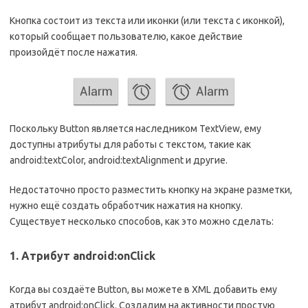
Кнопка состоит из текста или иконки (или текста с иконкой),
который сообщает пользователю, какое действие
произойдёт после нажатия.
Поскольку Button является наследником TextView, ему
доступны атрибуты для работы с текстом, такие как
android:textColor, android:textAlignment и другие.
Недостаточно просто разместить кнопку на экране разметки,
нужно ещё создать обработчик нажатия на кнопку.
Существует несколько способов, как это можно сделать:
1. Атрибут android:onClick
Когда вы создаёте Button, вы можете в XML добавить ему
атрибут android:onClick. Создадим на активности простую